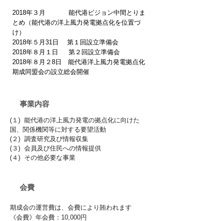
2018年３月 能代港ビジョン中間とりま
とめ（能代港の洋上風力発電拠点化を位置づ
け）
2018年５月31日 第１回設立準備会
2018年８月１日 第２回設立準備会
2018年８月２8日 能代港洋上風力発電拠点化
期成同盟会の設立総会開催
事業内容
(１) 能代港の洋上風力発電の拠点化に向けた
国、関係機関等に対する要望活動
(２) 調査研究及び情報収集
(３) 会員及び住民への情報提供
(４) その他必要な事業
会費
期成会の運営費は、会費により賄われます
《会費》年会費：10,000円