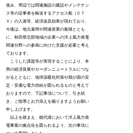
進み、周辺では関連施設の建設やメンテナン
ス等の従事者を輸送するアクセス船（ＣＴ
Ｖ）の入港等、経済波及効果が現れており、
今後は、地元雇用や関連産業の集積ととも
に、秋田県北部地域の企業への洋上風力発電
関連分野への参画に向けた支援が必要と考え
ております。
こうした課題等が実現することにより、本
県の経済発展やカーボンニュートラルにつな
がるとともに、地球温暖化対策や我が国の安
定・安価な電力供給が図られるものと考えて
おりますので、下記事項について、引き続
き、ご指導とお力添えを賜りますようお願い
申し上げます。
以上を踏まえ、能代港において洋上風力発
電事業の拠点化を図られるよう、次の事項に